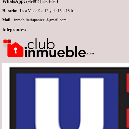
WhatsApp:
(+54911) 58016901
Horario:
Ls a Vs de 9 a 12 y de 15 a 18 hs
Mail:
inmobiliariapanizzi@gmail.com
Integrantes: