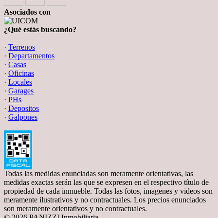
Asociados con
¿Qué estás buscando?
·
Terrenos
·
Departamentos
·
Casas
·
Oficinas
·
Locales
·
Garages
·
PHs
·
Depositos
·
Galpones
Todas las medidas enunciadas son meramente orientativas, las
medidas exactas serán las que se expresen en el respectivo título de
propiedad de cada inmueble. Todas las fotos, imagenes y videos son
meramente ilustrativos y no contractuales. Los precios enunciados
son meramente orientativos y no contractuales.
© 2026 PANIZZI Inmobiliaria.