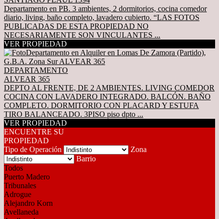
Departamento en PB. 3 ambientes, 2 dormitorios, cocina comedor
diario, living, baño completo, lavadero cubierto. “LAS FOTOS
PUBLICADAS DE ESTA PROPIEDAD NO
NECESARIAMENTE SON VINCULANTES ...
VER PROPIEDAD
DEPARTAMENTO
ALVEAR 365
DEPTO AL FRENTE, DE 2 AMBIENTES. LIVING COMEDOR
COCINA CON LAVADERO INTEGRADO. BALCÓN. BAÑO
COMPLETO. DORMITORIO CON PLACARD Y ESTUFA
TIRO BALANCEADO. 3PISO piso dpto ...
VER PROPIEDAD
ENCUENTRE SU
PROPIEDAD
Tipo de Operación
Zona
Barrio
Todos
Puerto Madero
Tribunales
Adrogue
Alejandro Korn
Avellaneda