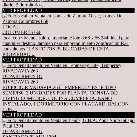
diario, 2 dormitorios, ...
VER PROPIEDAD
LOCAL
COLOMBRES 668
local con vivienda salon, importante lote 8.66 x 56.244, ideal para
cualquier destino, tambien para emprendimiento zonificacion R21
consultenos “LAS FOTOS PUBLICADAS DE ESTA
PROPIEDAD ...
VER PROPIEDAD
DEPARTAMENTO
RIVADAVIA 263
EDIFICIO RIVADAVIA 263 TEMPERLEY ESTE TIPO
SEMIPIS0. 2 UNIDADES POR PLANTA. CONSTA DE:
LIVING COMEDOR, COCINA COMPLETA, BAÑO
INSTALADO, 1 DORMITORIO CON PLACARD, BALCON.
LOS ...
VER PROPIEDAD
DEPARTAMENTO
SANTIAGO PLAUL 1394