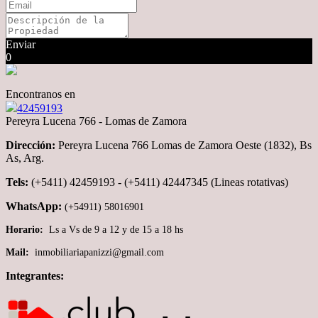
Enviar
0
Encontranos en
42459193
Pereyra Lucena 766 - Lomas de Zamora
Dirección:
Pereyra Lucena 766 Lomas de Zamora Oeste (1832), Bs
As, Arg.
Tels:
(+5411) 42459193 - (+5411) 42447345 (Lineas rotativas)
WhatsApp:
(+54911) 58016901
Horario:
Ls a Vs de 9 a 12 y de 15 a 18 hs
Mail:
inmobiliariapanizzi@gmail.com
Integrantes: