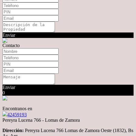
Enviar
Contacto
Enviar
0
Encontranos en
42459193
Pereyra Lucena 766 - Lomas de Zamora
Dirección:
Pereyra Lucena 766 Lomas de Zamora Oeste (1832), Bs
As, Arg.