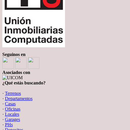
Seguinos en
Asociados con
¿Qué estás buscando?
·
Terrenos
·
Departamentos
·
Casas
·
Oficinas
·
Locales
·
Garages
·
PHs
·
Depositos