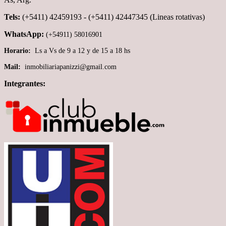
Tels:
(+5411) 42459193 - (+5411) 42447345 (Lineas rotativas)
WhatsApp:
(+54911) 58016901
Horario:
Ls a Vs de 9 a 12 y de 15 a 18 hs
Mail:
inmobiliariapanizzi@gmail.com
Integrantes: