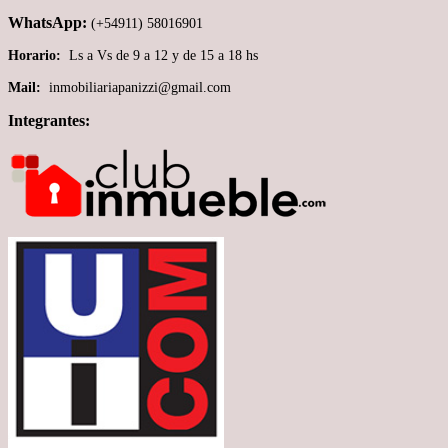
WhatsApp:
(+54911) 58016901
Horario:
Ls a Vs de 9 a 12 y de 15 a 18 hs
Mail:
inmobiliariapanizzi@gmail.com
Integrantes: