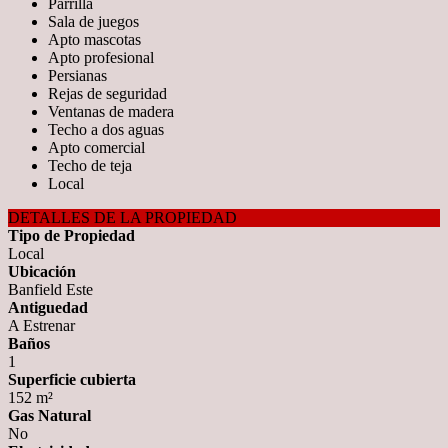
Parrilla
Sala de juegos
Apto mascotas
Apto profesional
Persianas
Rejas de seguridad
Ventanas de madera
Techo a dos aguas
Apto comercial
Techo de teja
Local
DETALLES DE LA PROPIEDAD
Tipo de Propiedad
Local
Ubicación
Banfield Este
Antiguedad
A Estrenar
Baños
1
Superficie cubierta
152 m²
Gas Natural
No