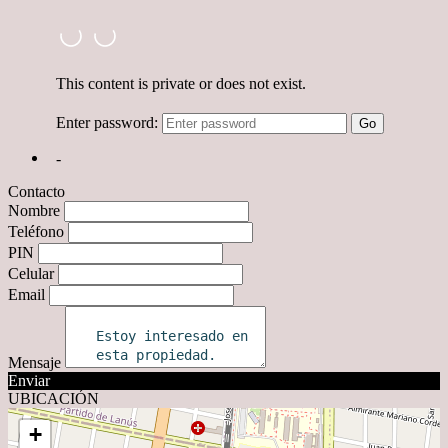
Contacto
Nombre
Teléfono
PIN
Celular
Email
Mensaje
Enviar
UBICACIÓN
+