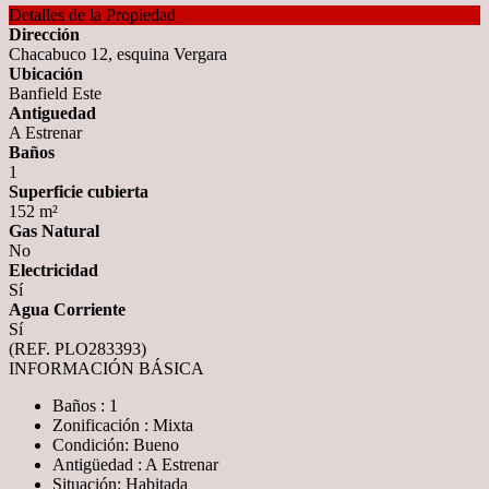
Detalles de la Propiedad
Dirección
Chacabuco 12, esquina Vergara
Ubicación
Banfield Este
Antiguedad
A Estrenar
Baños
1
Superficie cubierta
152 m²
Gas Natural
No
Electricidad
Sí
Agua Corriente
Sí
(REF. PLO283393)
INFORMACIÓN BÁSICA
Baños : 1
Zonificación : Mixta
Condición: Bueno
Antigüedad : A Estrenar
Situación: Habitada