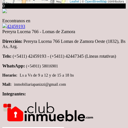
Leaflet
| ©
OpenStreetMap
contributors
0
Encontranos en
42459193
Pereyra Lucena 766 - Lomas de Zamora
Dirección:
Pereyra Lucena 766 Lomas de Zamora Oeste (1832), Bs
As, Arg.
Tels:
(+5411) 42459193 - (+5411) 42447345 (Lineas rotativas)
WhatsApp:
(+54911) 58016901
Horario:
Ls a Vs de 9 a 12 y de 15 a 18 hs
Mail:
inmobiliariapanizzi@gmail.com
Integrantes: