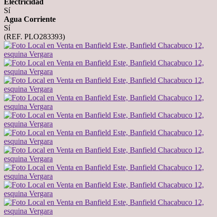
Electricidad
Sí
Agua Corriente
Sí
(REF. PLO283393)