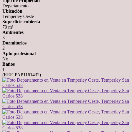
Tipo de Propiedad
Departamento
Ubicación
Temperley Oeste
Superficie cubierta
70 m²
Ambientes
3
Dormitorios
2
Apto profesional
No
Baños
1
(REF. PAP1161432)