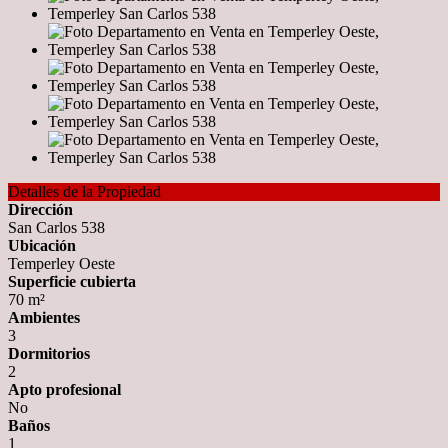
Detalles de la Propiedad
Dirección
San Carlos 538
Ubicación
Temperley Oeste
Superficie cubierta
70 m²
Ambientes
3
Dormitorios
2
Apto profesional
No
Baños
1