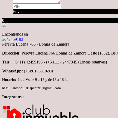
Enviar
0
Encontranos en
42459193
Pereyra Lucena 766 - Lomas de Zamora
Dirección:
Pereyra Lucena 766 Lomas de Zamora Oeste (1832), Bs A
Tels:
(+5411) 42459193 - (+5411) 42447345 (Lineas rotativas)
WhatsApp:
(+54911) 58016901
Horario:
Ls a Vs de 9 a 12 y de 15 a 18 hs
Mail:
inmobiliariapanizzi@gmail.com
Integrantes: